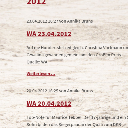
2012
Turnierorganisation
23.04.2012 16:27
von Annika Bruns
WA 23.04.2012
Auf die Hundertstel zeitgleich. Christina Vortmann u
Czwalina gewinnen gemeinsam den Großen Preis.
Quelle: WA
WA
Weiterlesen …
23.04.2012
20.04.2012 16:25
von Annika Bruns
WA 20.04.2012
Top-Note für Maurice Tebbel. Der 17-jährige und ein 
Sohn bilden das Siegerpaar in der Quali zum DKB-