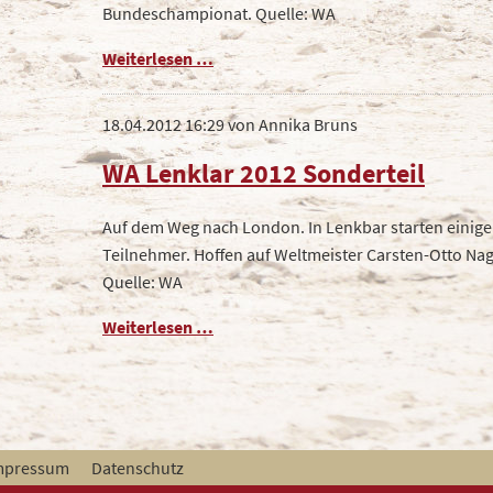
Bundeschampionat. Quelle: WA
WA
Weiterlesen …
20.04.2012
18.04.2012 16:29
von Annika Bruns
WA Lenklar 2012 Sonderteil
Auf dem Weg nach London. In Lenkbar starten einige
Teilnehmer. Hoffen auf Weltmeister Carsten-Otto Nag
Quelle: WA
WA
Weiterlesen …
Lenklar
2012
Sonderteil
mpressum
Datenschutz